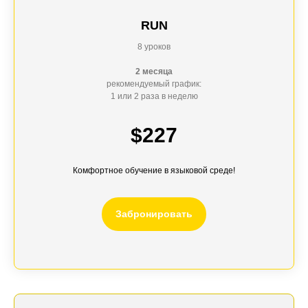
RUN
8 уроков
2 месяца
рекомендуемый график:
1 или 2 раза в неделю
$227
Комфортное обучение в языковой среде!
Забронировать