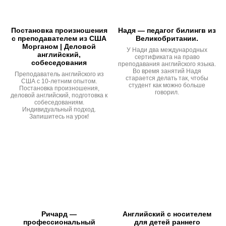
Постановка произношения
Надя — педагог билингв из
с преподавателем из США
Великобритании.
Морганом | Деловой
У Нади два международных
английский,
сертификата на право
собеседования
преподавания английского языка.
Во время занятий Надя
Преподаватель английского из
старается делать так, чтобы
США с 10-летним опытом.
студент как можно больше
Постановка произношения,
говорил.
деловой английский, подготовка к
собеседованиям.
Индивидуальный подход.
Запишитесь на урок!
Ричард —
Английский с носителем
профессиональный
для детей раннего