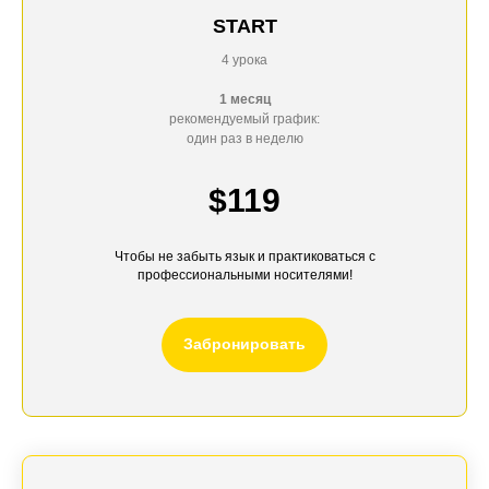
START
4 урока
1 месяц
рекомендуемый график:
один раз в неделю
$119
Чтобы не забыть язык и практиковаться с
профессиональными носителями!
Забронировать