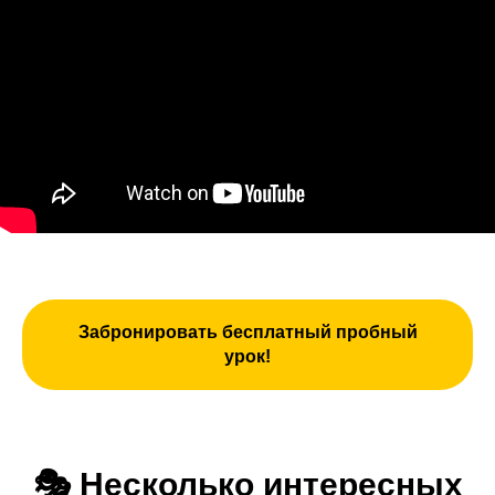
Забронировать бесплатный пробный
урок!
🎭
Несколько интересных