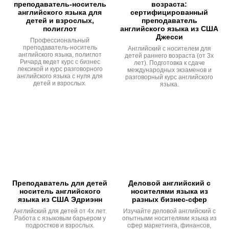
преподаватель-носитель
возраста:
английского языка для
сертифицированный
детей и взрослых,
преподаватель
полиглот
английского языка из США
Джесси
Профессиональный
преподаватель-носитель
Английский с носителем для
английского языка, полиглот
детей раннего возраста (от 3х
Ричард ведет курс с бизнес
лет). Подготовка к сдаче
лексикой и курс разговорного
международных экзаменов и
английского языка с нуля для
разговорный курс английского
детей и взрослых.
языка.
Преподаватель для детей
Деловой английский с
носитель английского
носителями языка из
языка из США Эдриэнн
разных бизнес-сфер
Английский для детей от 4х лет.
Изучайте деловой английский с
Работа с языковым барьером у
опытными носителями языка из
подростков и взрослых.
сфер маркетинга, финансов,