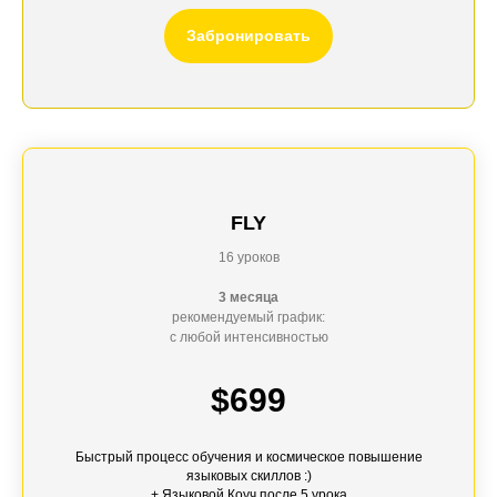
Забронировать
FLY
16 уроков
3 месяца
рекомендуемый график:
с любой интенсивностью
$699
Быстрый процесс обучения и космическое повышение
языковых скиллов :)
+
Языковой Коуч
после 5 урока