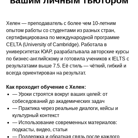
вашим личным тьютором
Хелен — преподаватель с более чем 10-летним
опытом работы со студентами из разных стран,
сертифицирована по международной программе
CELTA (University of Cambridge). Работала в
университетах ЮАР, разрабатывала авторские курсы
по бизнес-английскому и готовила учеников к IELTS с
результатами выше 7.5. Её стиль — чёткий, гибкий и
всегда ориентирован на результат.
Как проходит обучение с Хелен:
— Уроки строятся вокруг ваших целей: от
собеседований до академических задач
— Практика через реальные диалоги, кейсы и
культурный контекст
— Использование современных материалов:
подкасты, видео, статьи
— Поддержка и обратная связь после каждого