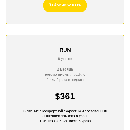
Забронировать
RUN
8 уроков
2 месяца
рекомендуемый график:
1 или 2 раза в неделю
$361
Обучение с комфортной скоростью и постепенным
повышением языкового уровня!
+
Языковой Коуч
после 5 урока