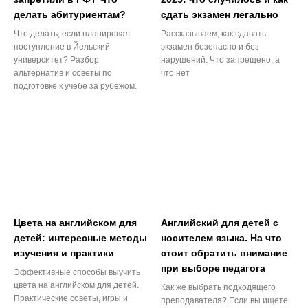
делать абитуриентам?
сдать экзамен легально
Что делать, если планировал
Рассказываем, как сдавать
поступление в Йельский
экзамен безопасно и без
университет? Разбор
нарушений. Что запрещено, а
альтернатив и советы по
что нет
подготовке к учебе за рубежом.
Цвета на английском для
Английский для детей с
детей: интересные методы
носителем языка. На что
изучения и практики
стоит обратить внимание
при выборе педагога
Эффективные способы выучить
цвета на английском для детей.
Как же выбрать подходящего
Практические советы, игры и
преподавателя? Если вы ищете