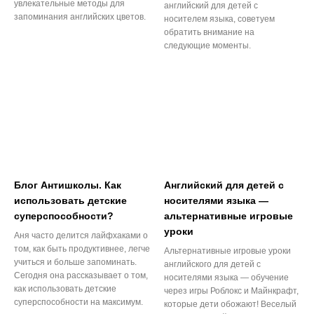
увлекательные методы для
английский для детей с
запоминания английских цветов.
носителем языка, советуем
обратить внимание на
следующие моменты.
Блог Антишколы. Как
Английский для детей с
использовать детские
носителями языка —
суперспособности?
альтернативные игровые
уроки
Аня часто делится лайфхаками о
том, как быть продуктивнее, легче
Альтернативные игровые уроки
учиться и больше запоминать.
английского для детей с
Сегодня она рассказывает о том,
носителями языка — обучение
как использовать детские
через игры Роблокс и Майнкрафт,
суперспособности на максимум.
которые дети обожают! Веселый