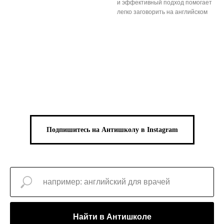
и эффективный подход помогает
легко заговорить на английском
Подпишитесь на Антишколу в Instagram
Найти в Антишколе