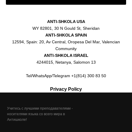
ANTI-SHKOLA USA
WY 82801, 30 N Gould St, Sheridan
ANTI-SHKOLA SPAIN
12594, Spain: 20, Av Central, Oropesa Del Mar, Valencian
Community
ANTI-SHKOLA ISRAEL
4244015, Netanya, Salomon 13
Tel/WhatsApp/Telegram +1(814) 300 83 50
Privacy Policy
Учитесь с лучшими преподавателями -
носителями языка со всего мира в
Антишколе!