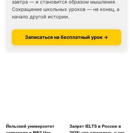
завтра — и становится образом мышления.
Сокращение школьных уроков — не конец, а
начало другой истории.
Записаться на бесплатный урок →
Йельский университет
Запрет IELTS в России в
запретили в РФ? Что
2025: что случилось и как