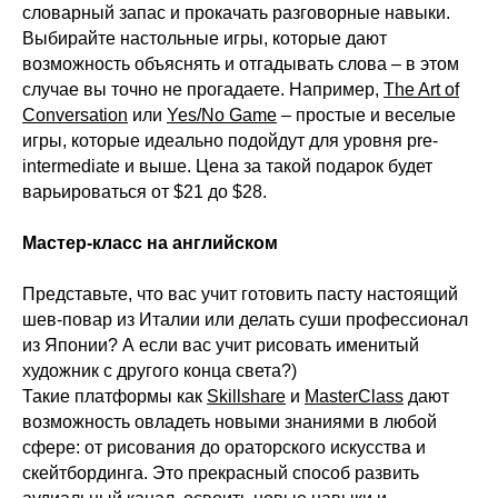
словарный запас и прокачать разговорные навыки.
Выбирайте настольные игры, которые дают
возможность объяснять и отгадывать слова – в этом
случае вы точно не прогадаете. Например,
The Art of
Conversation
или
Yes/No Game
– простые и веселые
игры, которые идеально подойдут для уровня pre-
intermediate и выше. Цена за такой подарок будет
варьироваться от $21 до $28.
Мастер-класс на английском
Представьте, что вас учит готовить пасту настоящий
шев-повар из Италии или делать суши профессионал
из Японии? А если вас учит рисовать именитый
художник с другого конца света?)
Такие платформы как
Skillshare
и
MasterClass
дают
возможность овладеть новыми знаниями в любой
сфере: от рисования до ораторского искусства и
скейтбординга. Это прекрасный способ развить