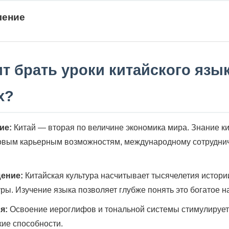
ление
т брать уроки китайского язы
х?
ие:
Китай — вторая по величине экономика мира. Знание ки
новым карьерным возможностям, международному сотрудни
ение:
Китайская культура насчитывает тысячелетия истори
уры. Изучение языка позволяет глубже понять это богатое н
я:
Освоение иероглифов и тональной системы стимулирует 
кие способности.