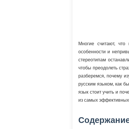
Многие считают, что
особенности и неприв
стереотипам останавл
чтобы преодолеть стра
разберемся, почему из
русским языком, как бы
язык стоит учить и по
из самых эффективных
Содержание