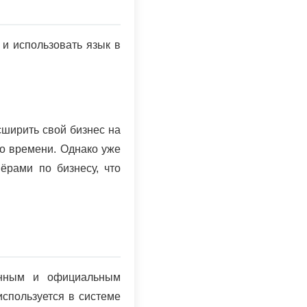
 и использовать язык в
сширить свой бизнес на
го времени. Однако уже
ёрами по бизнесу, что
нённым и официальным
используется в системе