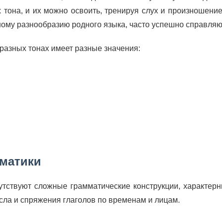
 тона, и их можно освоить, тренируя слух и произношени
ому разнообразию родного языка, часто успешно справляют
разных тонах имеет разные значения:
мматики
утствуют сложные грамматические конструкции, характерн
исла и спряжения глаголов по временам и лицам.