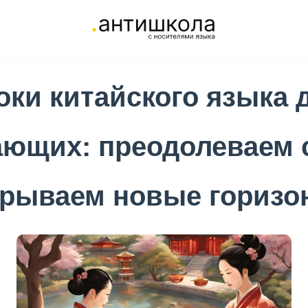
оки китайского языка 
ющих: преодолеваем 
крываем новые горизо