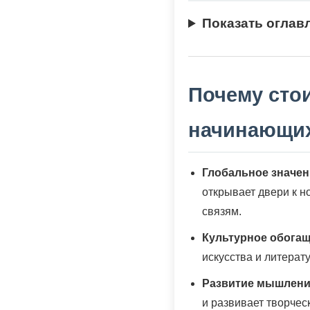
Показать оглав
Почему стои
начинающи
Глобальное значен
открывает двери к 
связям.
Культурное обогащ
искусства и литерат
Развитие мышлени
и развивает творчес