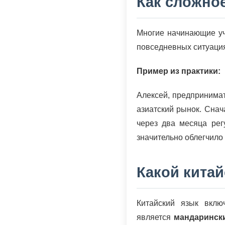
Как сложно
Многие начинающие уче
повседневных ситуаци
Пример из практики:
Алексей, предпринимат
азиатский рынок. Снач
через два месяца рег
значительно облегчило 
Какой китай
Китайский язык вклю
является
мандаринск