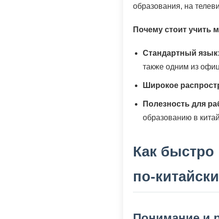
образования, на телев
Почему стоит учить 
Стандартный язык
также одним из офи
Широкое распрост
Полезность для ра
образованию в китай
Как быстро
по-китайск
Понимание и 