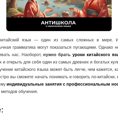
 китайский язык — один из самых сложных в мире. 
ычная грамматика могут показаться пугающими. Однако не
ивать нас. Наоборот,
нужно брать
уроки китайского я
х и открыть для себя один из самых древних и богатых кул
учение китайского языка может быть легче, чем кажется, к
стро вы сможете начать понимать и говорить по-китайски, 
чему
индивидуальные занятия с профессиональным но
 методов обучения.
: