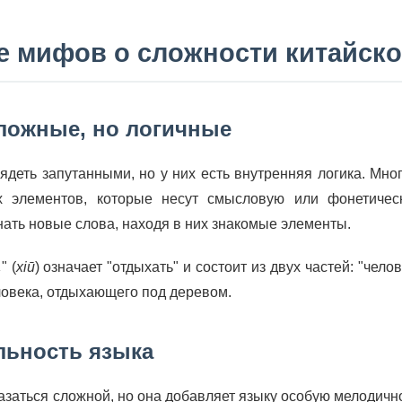
е мифов о сложности китайско
ложные, но логичные
деть запутанными, но у них есть внутренняя логика. Мно
 элементов, которые несут смысловую или фонетиче
нать новые слова, находя в них знакомые элементы.
 (
xiū
) означает "отдыхать" и состоит из двух частей: "чело
овека, отдыхающего под деревом.
льность языка
азаться сложной, но она добавляет языку особую мелодично