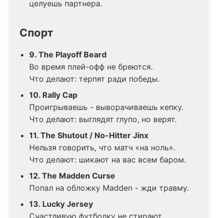
целуешь партнера.
Спорт
9. The Playoff Beard
Во время плей-офф не бреются.
Что делают: терпят ради победы.
10. Rally Cap
Проигрываешь - выворачиваешь кепку.
Что делают: выглядят глупо, но верят.
11. The Shutout / No-Hitter Jinx
Нельзя говорить, что матч «на ноль».
Что делают: шикают на вас всем баром.
12. The Madden Curse
Попал на обложку Madden - жди травму.
13. Lucky Jersey
Счастливую футболку не стирают.