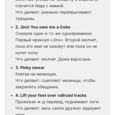
случится беда с мамой.
Что делают: реально перепрыгивают
трещины.
2. Jinx! You owe me a Coke
Сказали одно и то же одновременно.
Первый крикнул «Jinx». Второй молчит,
пока его имя не назовут или пока он не
купит колу.
Что делают: молчат. Даже взрослые.
3. Pinky swear
Клятва на мизинцах.
Что делают: сцепляют мизинцы, чтобы
закрепить обещание.
4. Lift your feet over railroad tracks
Проезжая ж-д переезд, поднимают ноги.
Что делают: весь салон дружно задирает
ноги.