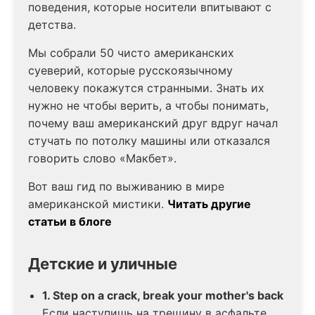
поведения, которые носители впитывают с
детства.
Мы собрали 50 чисто американских
суеверий, которые русскоязычному
человеку покажутся странными. Знать их
нужно не чтобы верить, а чтобы понимать,
почему ваш американский друг вдруг начал
стучать по потолку машины или отказался
говорить слово «Макбет».
Вот ваш гид по выживанию в мире
американской мистики.
Читать другие
статьи в блоге
Детские и уличные
1. Step on a crack, break your mother's back
Если наступишь на трещину в асфальте,