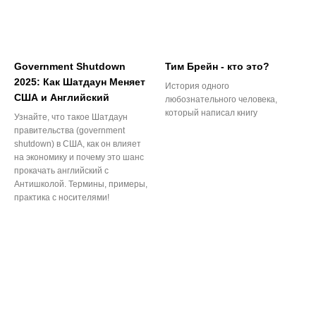
Government Shutdown
Тим Брейн - кто это?
2025: Как Шатдаун Меняет
История одного
США и Английский
любознательного человека,
который написал книгу
Узнайте, что такое Шатдаун
правительства (government
shutdown) в США, как он влияет
на экономику и почему это шанс
прокачать английский с
Антишколой. Термины, примеры,
практика с носителями!