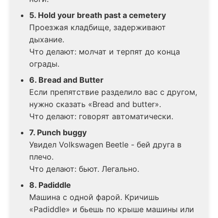
5. Hold your breath past a cemetery
Проезжая кладбище, задерживают
дыхание.
Что делают: молчат и терпят до конца
ограды.
6. Bread and Butter
Если препятствие разделило вас с другом,
нужно сказать «Bread and butter».
Что делают: говорят автоматически.
7. Punch buggy
Увидел Volkswagen Beetle - бей друга в
плечо.
Что делают: бьют. Легально.
8. Padiddle
Машина с одной фарой. Кричишь
«Padiddle» и бьешь по крыше машины или