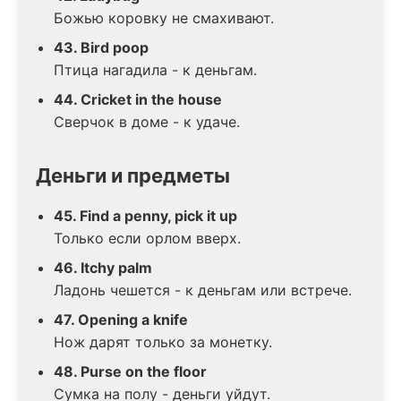
Божью коровку не смахивают.
43. Bird poop
Птица нагадила - к деньгам.
44. Cricket in the house
Сверчок в доме - к удаче.
Деньги и предметы
45. Find a penny, pick it up
Только если орлом вверх.
46. Itchy palm
Ладонь чешется - к деньгам или встрече.
47. Opening a knife
Нож дарят только за монетку.
48. Purse on the floor
Сумка на полу - деньги уйдут.