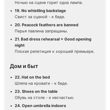
Ночью на сцене горит одна лампа.
19. No whistling backstage
Свист за сценой - к беде.
20. Peacock feathers are banned
Перья павлина запрещены.
21. Bad dress rehearsal = Good opening
night
Плохая репетиция к хорошей премьере.
Дом и быт
22. Hat on the bed
Шляпа на кровати - к беде.
23. Shoes on the table
Обувь на столе - к несчастью.
24. Open umbrella indoors