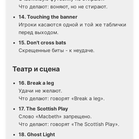
Что делают: воняют, но не стирают.
14. Touching the banner
Игроки касаются одной и той же таблички
перед выходом.
15. Don't cross bats
Скрещенные биты - к неудаче.
Театр и сцена
16. Break a leg
Удачи не желают.
Что делают: говорят «Break a leg».
17. The Scottish Play
Слово «Macbeth» запрещено.
Что делают: говорят «The Scottish Play».
18. Ghost Light