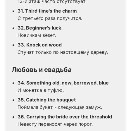
13-й этаж часто отсутствует.
31. Third time's the charm
С третьего раза получится.
32. Beginner's luck
Новичкам везет.
33. Knock on wood
Стучат только по настоящему дереву.
Любовь и свадьба
34. Something old, new, borrowed, blue
И монетка в туфлю.
35. Catching the bouquet
Поймала букет - следующая замуж.
36. Carrying the bride over the threshold
Невесту переносят через порог.