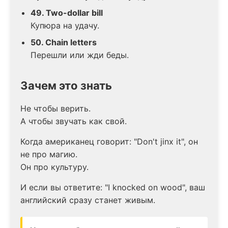
49. Two-dollar bill
Купюра на удачу.
50. Chain letters
Перешли или жди беды.
Зачем это знать
Не чтобы верить.
А чтобы звучать как свой.
Когда американец говорит: "Don't jinx it", он
не про магию.
Он про культуру.
И если вы ответите: "I knocked on wood", ваш
английский сразу станет живым.