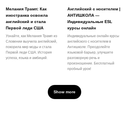
Мелания Трамп: Как
Английский с носителем |
иностранка освоила
АНТИШКОЛА —
английский и стала
Индивидуальные ESL
Первой леди США
курсы онлайн
Узнайте, как Мелания Трамп из
Индивидуальные онлайн курсы
Словении выучила английский,
английского с носителем в
покорила мир моды и стала
Антишколе. Преодолейте
Первой леди США. История
языковой барьер, улучшите
успеха, языка и амбиций.
разговорную речь и
произношение. Бесплатный
пробный урок!
Show more