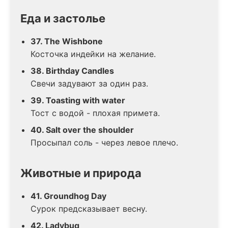
Еда и застолье
37. The Wishbone
Косточка индейки на желание.
38. Birthday Candles
Свечи задувают за один раз.
39. Toasting with water
Тост с водой - плохая примета.
40. Salt over the shoulder
Просыпал соль - через левое плечо.
Животные и природа
41. Groundhog Day
Сурок предсказывает весну.
42. Ladybug