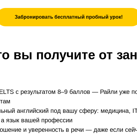
Забронировать бесплатный пробный урок!
то вы получите от за
IELTS с результатом 8–9 баллов — Райли уже п
нтам
ный английский под вашу сферу: медицина, IT
 а язык вашей профессии
ошение и уверенность в речи — даже если сей