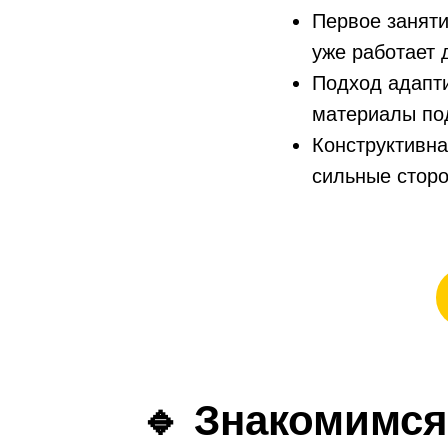
Первое заняти
уже работает 
Подход адапти
материалы по
Конструктивна
сильные сторо
🔹
Знакомимся