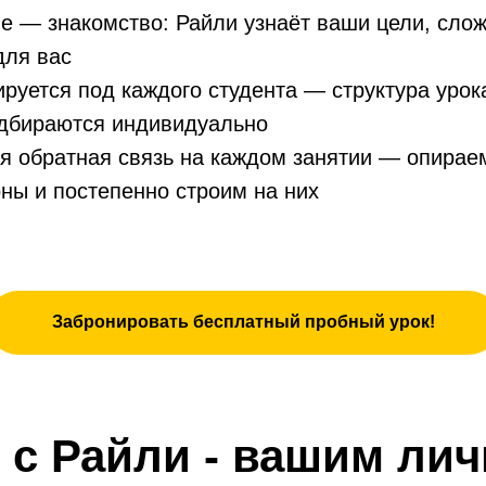
е — знакомство: Райли узнаёт ваши цели, сложн
для вас
руется под каждого студента — структура урока
дбираются индивидуально
я обратная связь на каждом занятии — опирае
ны и постепенно строим на них
Забронировать бесплатный пробный урок!
 с Райли - вашим ли