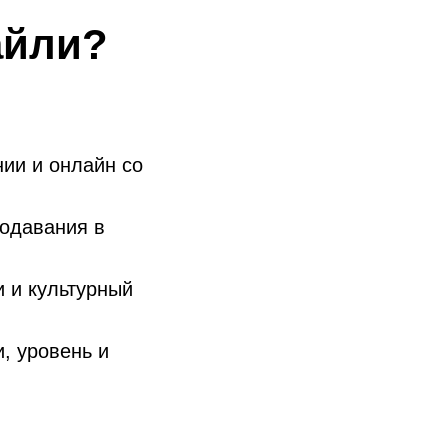
айли?
нии и онлайн со
одавания в
 и культурный
, уровень и