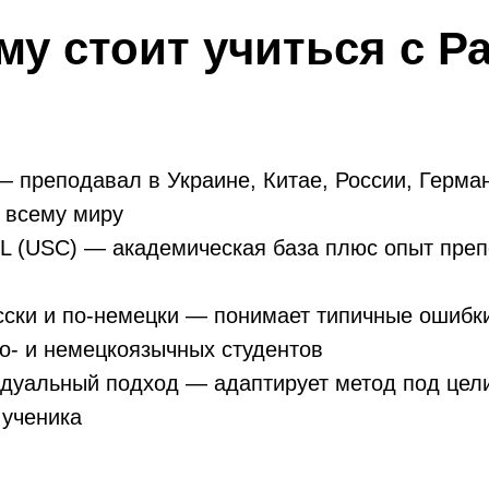
му стоит учиться c Р
— преподавал в Украине, Китае, России, Герма
 всему миру
L (USC) — академическая база плюс опыт преп
сски и по-немецки — понимает типичные ошибки
ко- и немецкоязычных студентов
дуальный подход — адаптирует метод под цели
 ученика