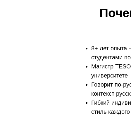
Поче
8+ лет опыта 
студентами по
Магистр TESO
университете
Говорит по-ру
контекст русс
Гибкий индиви
стиль каждого