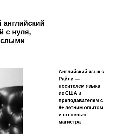
 английский
й с нуля,
рослыми
Английский язык с
Райли —
носителем языка
из США и
преподавателем с
8+ летним опытом
и степенью
магистра