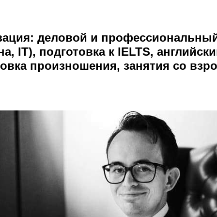
зация
: деловой и профессиональный
а, IT), подготовка к IELTS, английски
овка произношения, занятия со вз