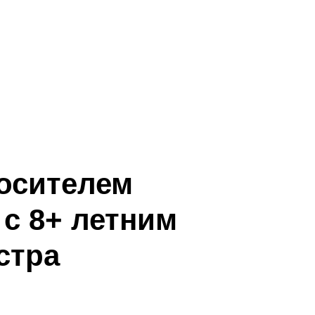
носителем
с 8+ летним
стра