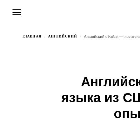
/
/
ГЛАВНАЯ
АНГЛИЙСКИЙ
Английск
языка из С
опы