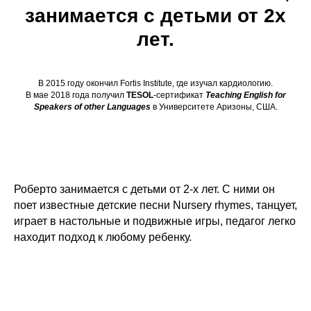
занимается с детьми от 2х
лет.
В 2015 году окончил Fortis Institute, где изучал кардиологию.
В мае 2018 года получил
TESOL
-сертификат
Teaching English for
Speakers of other Languages
в Университете Аризоны, США.
Роберто занимается с детьми от 2-х лет. С ними он
поет известные детские песни Nursery rhymes, танцует,
играет в настольные и подвижные игры, педагог легко
находит подход к любому ребенку.