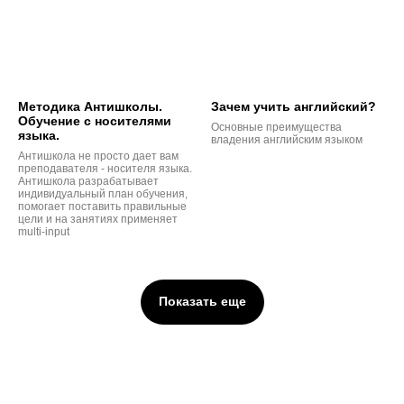
Методика Антишколы.
Зачем учить английский?
Обучение с носителями
Основные преимущества
языка.
владения английским языком
Антишкола не просто дает вам
преподавателя - носителя языка.
Антишкола разрабатывает
индивидуальный план обучения,
помогает поставить правильные
цели и на занятиях применяет
multi-input
Показать еще