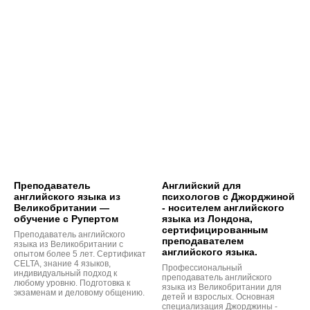
Преподаватель
Английский для
английского языка из
психологов с Джорджиной
Великобритании —
- носителем английского
обучение с Рупертом
языка из Лондона,
сертифицированным
Преподаватель английского
преподавателем
языка из Великобритании с
английского языка.
опытом более 5 лет. Сертификат
CELTA, знание 4 языков,
Профессиональный
индивидуальный подход к
преподаватель английского
любому уровню. Подготовка к
языка из Великобритании для
экзаменам и деловому общению.
детей и взрослых. Основная
специализация Джорджины -