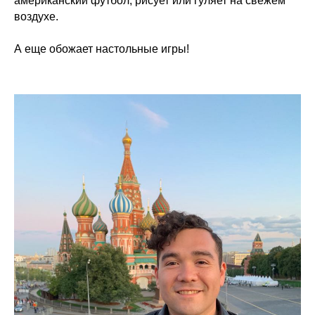
американский футбол, рисует или гуляет на свежем
воздухе.
А еще обожает настольные игры!