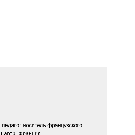
 педагог носитель французского
 Шартр, Франция.