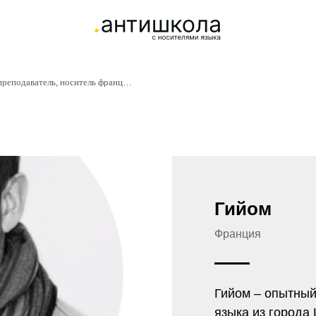
Гийом — профессиональный преподаватель, носитель французского языка.
Гийом
Франция
Гийом – опытный
языка из города