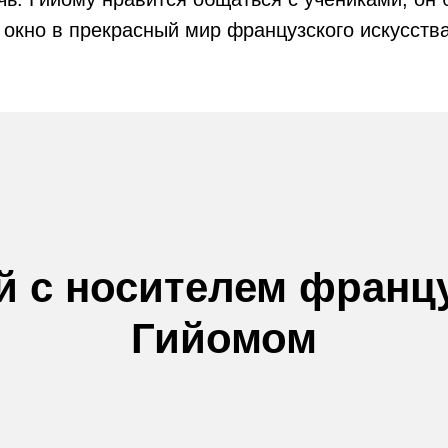
 окно в прекрасный мир французского искусства
й с носителем францу
Гийомом