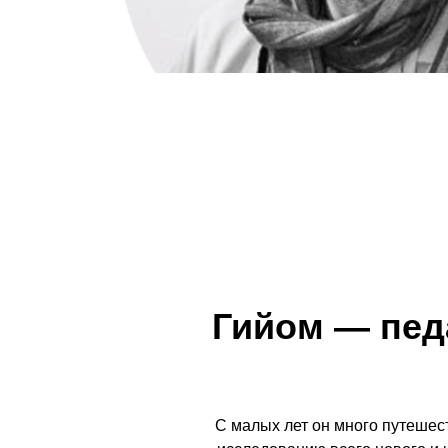
Гийом — педа
С малых лет он много путешест