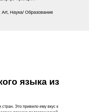
:
Art, Наука/ Образование
кого языка из
 стран. Это привило ему вкус к