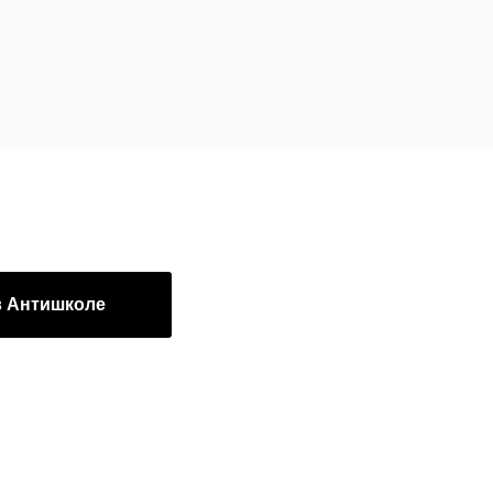
в Антишколе