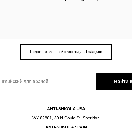
Подпишитесь на Антишколу в Instagram
Найти 
ANTI-SHKOLA USA
WY 82801, 30 N Gould St, Sheridan
ANTI-SHKOLA SPAIN