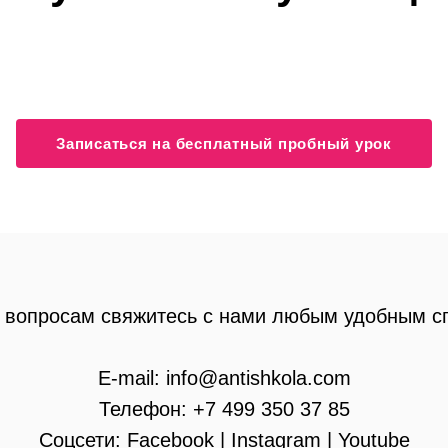
Записаться на бесплатный пробный урок
 вопросам свяжитесь с нами любым удобным с
E-mail:
info@
antishkola.com
Телефон:
+7 499 350 37 85
Соцсети:
Facebook
|
Instagram
|
Youtube