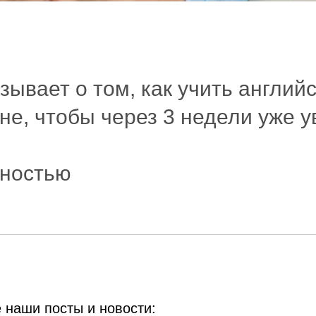
зывает о том, как учить англий
не, чтобы через 3 недели уже у
лностью
 наши посты и новости: