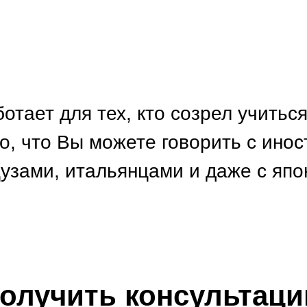
отает для тех, кто созрел учиться
о, что Вы можете говорить с инос
узами, итальянцами и даже с япо
олучить консультац