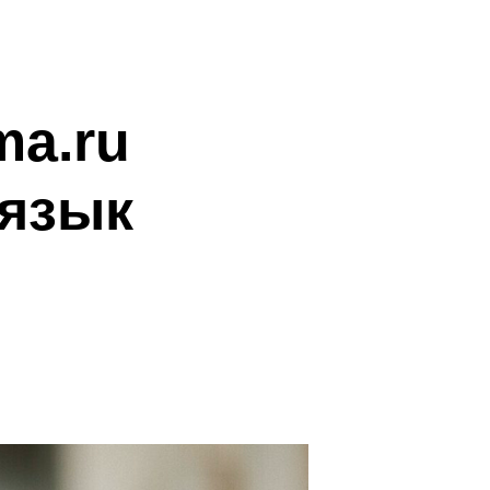
ma.ru
 язык