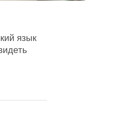
ский язык
видеть