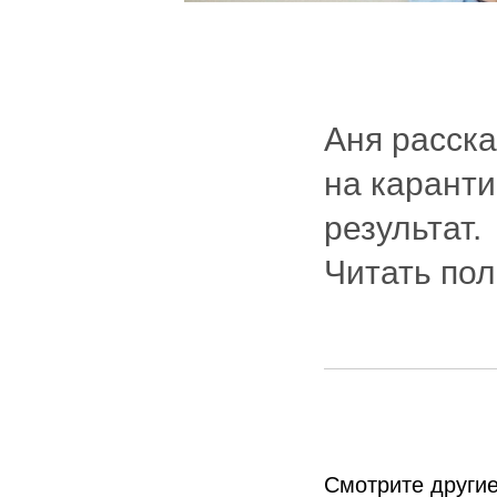
Аня расска
на каранти
результат.
Читать по
Смотрите другие