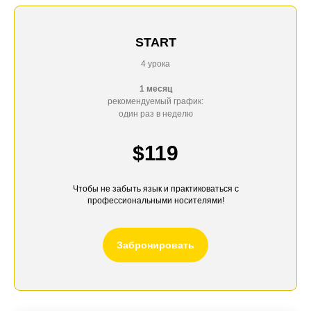
START
4 урока
1 месяц
рекомендуемый график:
один раз в неделю
$119
Чтобы не забыть язык и практиковаться с
профессиональными носителями!
Забронировать