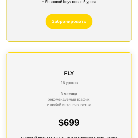
+
Языковой Коуч
после 5 урока
Забронировать
FLY
16 уроков
3 месяца
рекомендуемый график:
с любой интенсивностью
$699