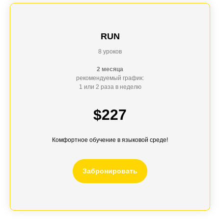
RUN
8 уроков
2 месяца
рекомендуемый график:
1 или 2 раза в неделю
$227
Комфортное обучение в языковой среде!
Забронировать