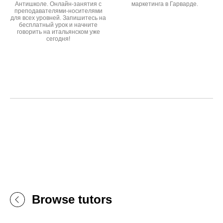
Антишколе. Онлайн-занятия с
маркетинга в Гарварде.
преподавателями-носителями
для всех уровней. Запишитесь на
бесплатный урок и начните
говорить на итальянском уже
сегодня!
Browse tutors