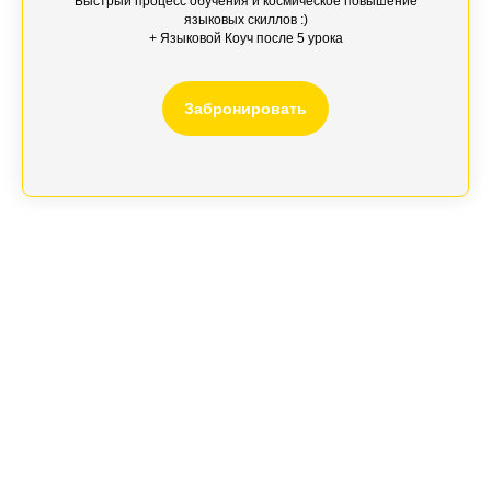
Быстрый процесс обучения и космическое повышение
языковых скиллов :)
+
Языковой Коуч
после 5 урока
Забронировать