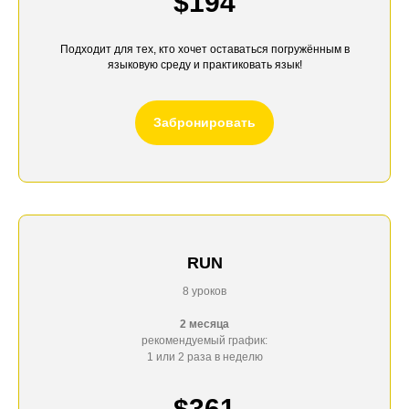
$194
Подходит для тех, кто хочет оставаться погружённым в
языковую среду и практиковать язык!
Забронировать
RUN
8 уроков
2 месяца
рекомендуемый график:
1 или 2 раза в неделю
$361