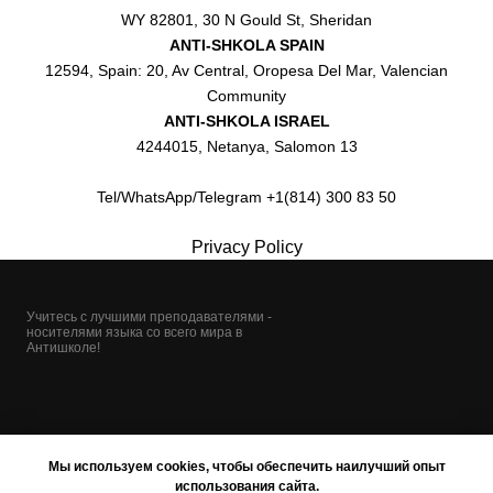
WY 82801, 30 N Gould St, Sheridan
ANTI-SHKOLA SPAIN
12594, Spain: 20, Av Central, Oropesa Del Mar, Valencian
Community
ANTI-SHKOLA ISRAEL
4244015, Netanya, Salomon 13
Tel/WhatsApp/Telegram +1(814) 300 83 50
Privacy Policy
Учитесь с лучшими преподавателями -
носителями языка со всего мира в
Антишколе!
Мы используем cookies, чтобы обеспечить наилучший опыт
использования сайта.