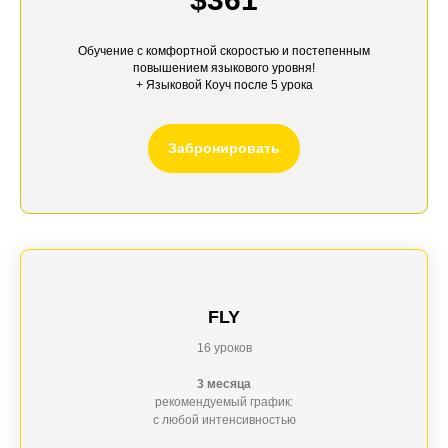
Обучение с комфортной скоростью и постепенным
повышением языкового уровня!
+
Языковой Коуч
после 5 урока
Забронировать
FLY
16 уроков
3 месяца
рекомендуемый график:
с любой интенсивностью