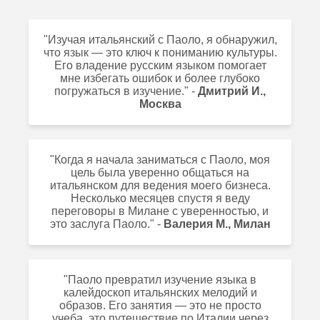
"Изучая итальянский с Паоло, я обнаружил,
что язык — это ключ к пониманию культуры.
Его владение русским языком помогает
мне избегать ошибок и более глубоко
погружаться в изучение." -
Дмитрий И.,
Москва
"Когда я начала заниматься с Паоло, моя
цель была уверенно общаться на
итальянском для ведения моего бизнеса.
Несколько месяцев спустя я веду
переговоры в Милане с уверенностью, и
это заслуга Паоло." -
Валерия М., Милан
"Паоло превратил изучение языка в
калейдоскоп итальянских мелодий и
образов. Его занятия — это не просто
учеба, это путешествие по Италии через