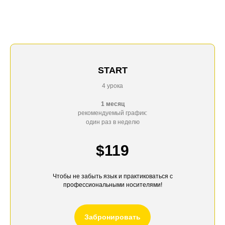
START
4 урока
1 месяц
рекомендуемый график:
один раз в неделю
$119
Чтобы не забыть язык и практиковаться с
профессиональными носителями!
Забронировать