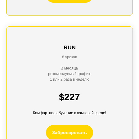
RUN
8 уроков
2 месяца
рекомендуемый график:
1 или 2 раза в неделю
$227
Комфортное обучение в языковой среде!
Забронировать