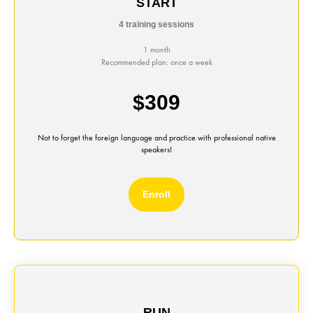
START
4 training sessions
1 month
Recommended plan: once a week
$309
Not to forget the foreign language and practice with professional native
speakers!
Enroll
RUN