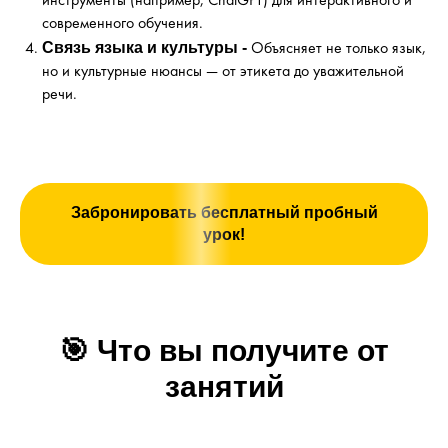
инструменты (например, ChatGPT) для интерактивного и
современного обучения.
Связь языка и культуры -
Объясняет не только язык,
но и культурные нюансы — от этикета до уважительной
речи.
Забронировать бесплатный пробный
урок!
🎯
Что вы получите от
занятий