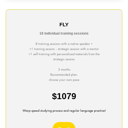
FLY
18 individual training sessions
8 training sessions with a native speaker +
+1 training session - strategic session with a mentor
+1 self-training with personalized materials from the
strategic session
3 months
Recommended plan:
choose your own pace
$1079
Warp-speed studying process and regular language practice!