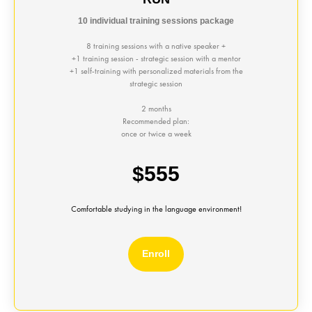
10 individual training sessions package
8 training sessions with a native speaker +
+1 training session - strategic session with a mentor
+1 self-training with personalized materials from the
strategic session
2 months
Recommended plan:
once or twice a week
$555
Comfortable studying in the language environment!
Enroll