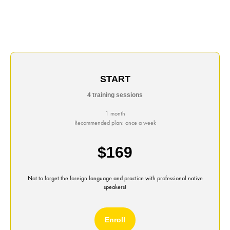
START
4 training sessions
1 month
Recommended plan: once a week
$169
Not to forget the foreign language and practice with professional native
speakers!
Enroll