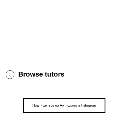
Browse tutors
Подпишитесь на Антишколу в Instagram