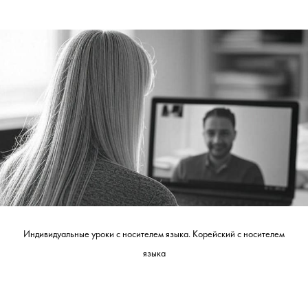
Индивидуальные уроки с носителем языка. Корейский с носителем
языка