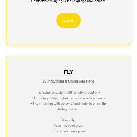
Comfortable studying in the language environment!
Enroll
FLY
18 individual training sessions
16 training sessions with a native speaker +
+1 training session - strategic session with a mentor
+1 self-training with personalized materials from the
strategic session
3 months
Recommended plan:
choose your own pace