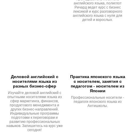
английского языка, полиглот
Ричард ведет курс с бизнес
лексикой и курс разговорного
английского языка с нуля для
детей и взрослых.
Деловой английский с
Практика японского языка
носителями языка из
с носителем, занятия с
разных бизнес-сфер
педагогом - носителем из
Японии
Изучайте деловой английский с
опытными носителями языка из
Профессиональные носители -
сфер маркетинга, финансов,
педагоги японского языка из
продуктового менеджмента и
Антишколы.
других бизнес-направлений.
Индивидуальные программы
подготовки к переговорам и
развитию профессиональных
навыков. Запишитесь на курс уже
сегодня!