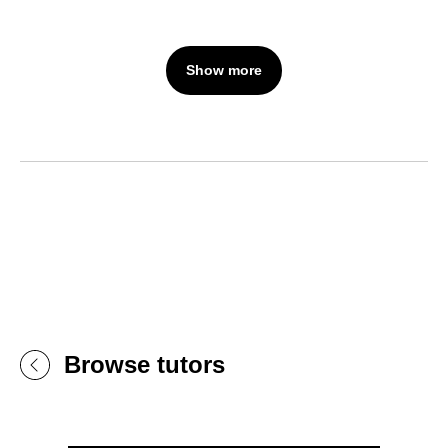
Show more
Browse tutors