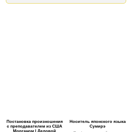
Постановка произношения
Носитель японского языка
с преподавателем из США
Сумирэ
Морганом | Деловой