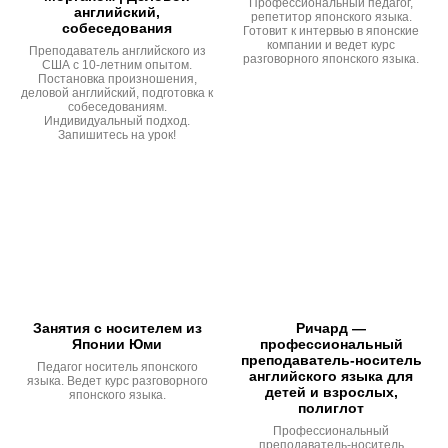
Профессиональный педагог,
английский,
репетитор японского языка.
собеседования
Готовит к интервью в японские
компании и ведет курс
Преподаватель английского из
разговорного японского языка.
США с 10-летним опытом.
Постановка произношения,
деловой английский, подготовка к
собеседованиям.
Индивидуальный подход.
Запишитесь на урок!
Занятия с носителем из
Ричард —
Японии Юми
профессиональный
преподаватель-носитель
Педагог носитель японского
английского языка для
языка. Ведет курс разговорного
детей и взрослых,
японского языка.
полиглот
Профессиональный
преподаватель-носитель