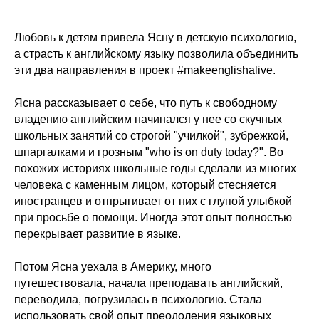
Любовь к детям привела Ясну в детскую психологию,
а страсть к английскому языку позволила объединить
эти два направления в проект
#makeenglishalive
.
Ясна рассказывает о себе, что путь к свободному
владению английским начинался у нее со скучных
школьных занятий со строгой "училкой", зубрежкой,
шпаргалками и грозным "who is on duty today?". Во
похожих историях школьные годы сделали из многих
человека с каменным лицом, который стесняется
иностранцев и отпрыгивает от них с глупой улыбкой
при просьбе о помощи. Иногда этот опыт полностью
перекрывает развитие в языке.
Потом Ясна уехала в Америку, много
путешествовала, начала преподавать английский,
переводила, погрузилась в психологию. Стала
использовать свой опыт преодоления языковых