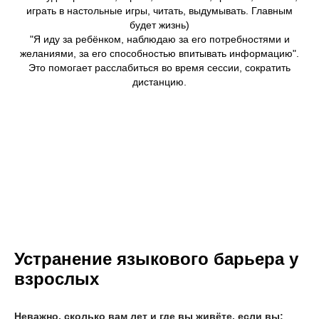
играть в настольные игры, читать, выдумывать. Главным
будет жизнь)
"Я иду за ребёнком, наблюдаю за его потребностями и
желаниями, за его способностью впитывать информацию".
Это помогает расслабиться во время сессии, сократить
дистанцию.
Устранение языкового барьера у
взрослых
Неважно, сколько вам лет и где вы живёте, если вы: