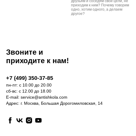
друзьям и соседям свои цели, не
приходим к ним? Почему говорим
одно, хотим одного, а делаем
другое?
Звоните и
приходите к нам!
+7 (499) 350-37-85
пн-пт: с 10.00 до 20.00
сб-вс: с 12.00 до 18.00
E-mail:
service@antishkola.com
Адрес: г. Москва, Большая Дорогомиловская, 14