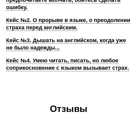
предпочитаете молчать, боитесь сделать
ошибку.
Кейс №2. О прорыве в языке, о преодолении
страха перед английским.
Кейс №3. Дышать на английском, когда уже
не было надежды...
Кейс №4. Умею читать, писать, но любое
соприкосновение с языком вызывает страх.
Отзывы