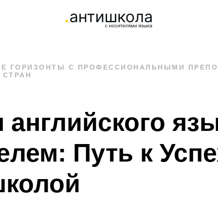
ЫЕ ГОРИЗОНТЫ С ПРОФЕССИОНАЛЬНЫМИ ПРЕПО
 СТРАН
 английского язы
елем: Путь к Успе
школой