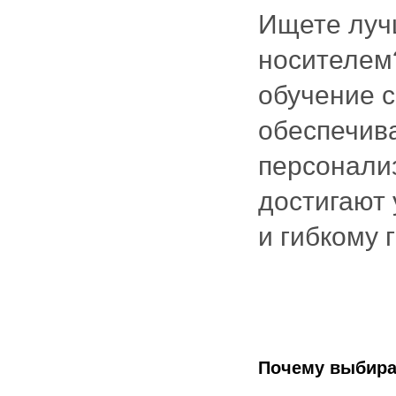
Ищете лучш
носителем
обучение 
обеспечива
персонали
достигают 
и гибкому 
Почему выбира