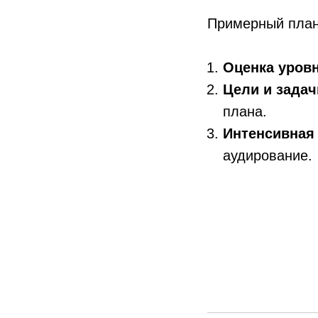
Примерный план
Оценка уров
Цели и задач
плана.
Интенсивная 
аудирование.