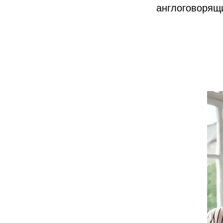
англоговорящи