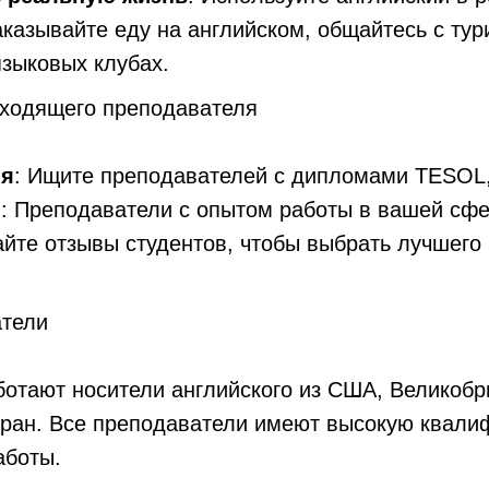
аказывайте еду на английском, общайтесь с тур
языковых клубах.
дходящего преподавателя
ия
: Ищите преподавателей с дипломами TESOL,
ы
: Преподаватели с опытом работы в вашей сфе
айте отзывы студентов, чтобы выбрать лучшего 
тели
отают носители английского из США, Великобр
тран. Все преподаватели имеют высокую квали
аботы.