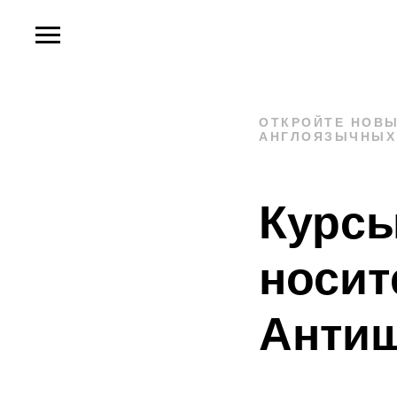
ОТКРОЙТЕ НОВ
АНГЛОЯЗЫЧНЫХ
Курсы
носит
Анти