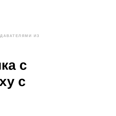
ДАВАТЕЛЯМИ ИЗ
ка с
ху с