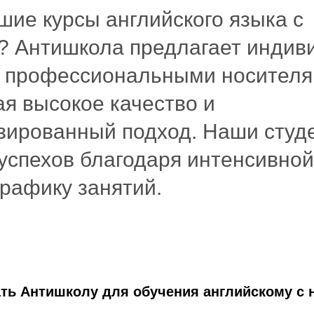
ие курсы английского языка с
? Антишкола предлагает индив
с профессиональными носителя
я высокое качество и
зированный подход. Наши студ
успехов благодаря интенсивной
графику занятий.
ть Антишколу для обучения английскому с 