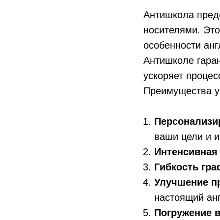
Антишкола предо
носителями. Это
особенности анг
Антишколе гара
ускоряет процес
Преимущества у
Персонализи
ваши цели и и
Интенсивная 
Гибкость гра
Улучшение п
настоящий ан
Погружение в