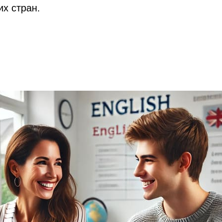
х стран.