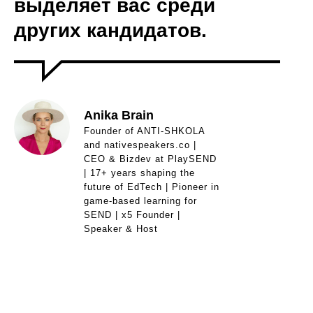
выделяет вас среди
других кандидатов.
Anika Brain
Founder of ANTI-SHKOLA
and nativespeakers.co |
CEO & Bizdev at PlaySEND
| 17+ years shaping the
future of EdTech | Pioneer in
game-based learning for
SEND | x5 Founder |
Speaker & Host