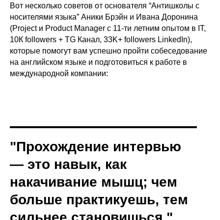
Вот несколько советов от основателя “Антишколы с
носителями языка”
Аники Брэйн
и Ивана Доронина
(Project и Product Manager с 11-ти летним опытом в IT,
10К followers + TG Канал
,
33K+ followers LinkedIn
),
которые помогут вам успешно пройти собеседование
на английском языке и подготовиться к работе в
международной компании:
"Прохождение интервью
— это навык, как
накачивание мышц; чем
больше практикуешь, тем
сильнее становишься."