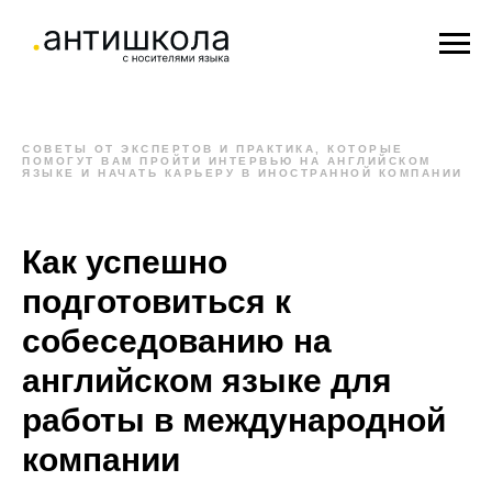
СОВЕТЫ ОТ ЭКСПЕРТОВ И ПРАКТИКА, КОТОРЫЕ
ПОМОГУТ ВАМ ПРОЙТИ ИНТЕРВЬЮ НА АНГЛИЙСКОМ
ЯЗЫКЕ И НАЧАТЬ КАРЬЕРУ В ИНОСТРАННОЙ КОМПАНИИ
Как успешно
подготовиться к
собеседованию на
английском языке для
работы в международной
компании