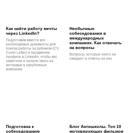
Как найти работу мечты
Необычные
через LinkedIn?
собеседования в
международных
Подготовим вместе все
компаниях. Как отвечать
необходимые документы для
на вопросы
поиска работы за рубежом (CV,
Cover Letter) и продвинем
Вопросы, которые никто не
профиль в Linkedin, чтобы вас
ожидает и ответы на них
заметили и начали звать на
интервью в зарубежные
компании.
Подготовка к
Блог Антишколы. Топ 10
собеседованию
мотивирующих фильмов