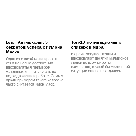
Блог Антишколы. 5
Топ-10 мотивационных
секретов успеха от Илона
спикеров мира
Маска
Их речи могущественны и
вдохновляют десятки миллионов
Один из способ мотивировать
людей во всем мире на
себя на новые достижения –
изменения, в какой бы жизненной
вдохновляться примером
ситуации они не находились
успешных людей, изучать их
подход к жизни и работе. Самым
ярким примером такого человека
часто считается Илон Маск.