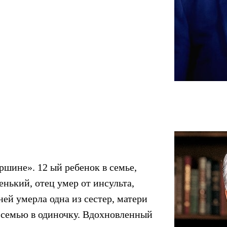
ршине». 12 ый ребенок в семье,
енький, отец умер от инсульта,
ней умерла одна из сестер, матери
семью в одиночку. Вдохновленный