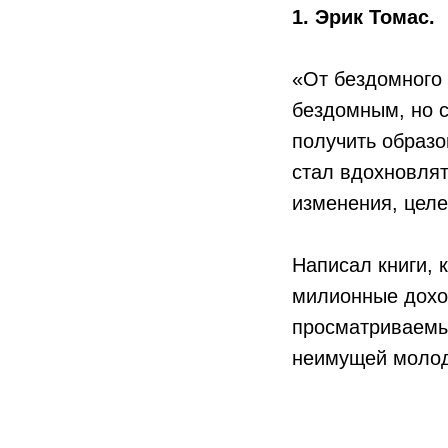
1. Эрик Томас.
«От бездомного 
бездомным, но с
получить образо
стал вдохновлят
изменения, целе
Написал книги, 
милионные дохо
просматриваемых
неимущей моло