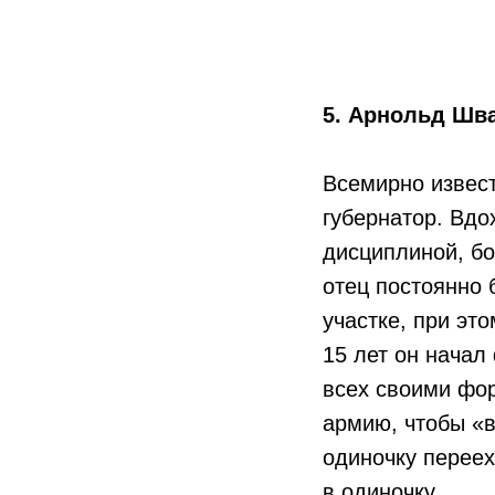
5. Арнольд Шва
Всемирно извес
губернатор. Вдо
дисциплиной, бо
отец постоянно 
участке, при это
15 лет он начал
всех своими фо
армию, чтобы «в
одиночку переех
в одиночку.