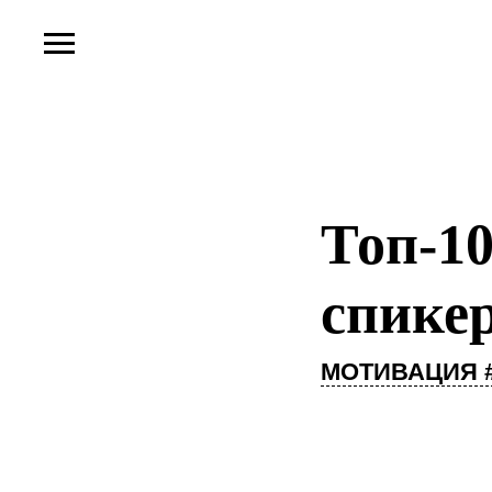
Топ-1
спике
МОТИВАЦИЯ 