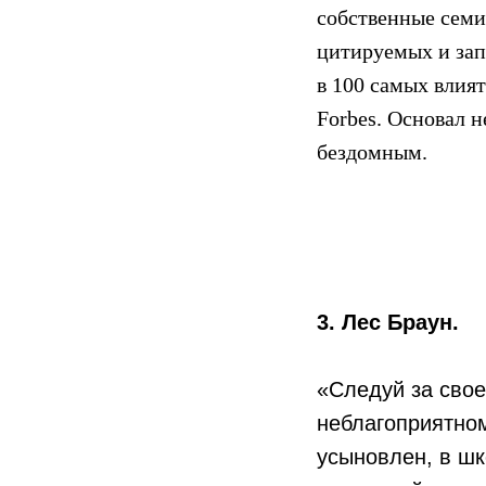
собственные семи
цитируемых и зап
в 100 самых влия
Forbes. Основал
бездомным.
3. Лес Браун.
«Следуй за свое
неблагоприятно
усыновлен, в шк