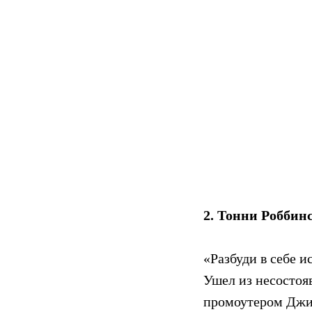
2. Тонни Роббинс
«Разбуди в себе 
Ушел из несостояв
промоутером Джим