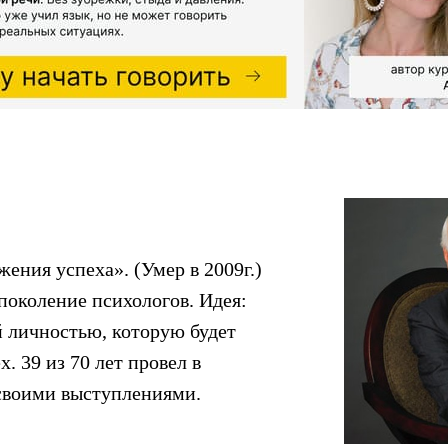
ения успеха». (Умер в 2009г.)
поколение психологов. Идея:
й личностью, которую будет
х. 39 из 70 лет провел в
своими выступлениями.