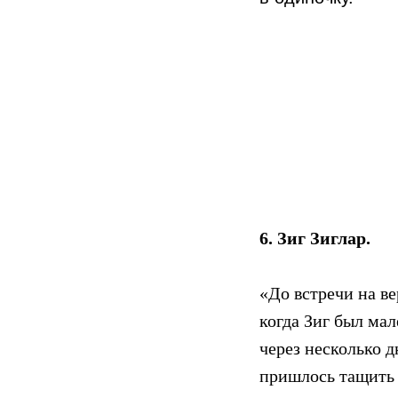
6. Зиг Зиглар.
«До встречи на ве
когда Зиг был мал
через несколько д
пришлось тащить 