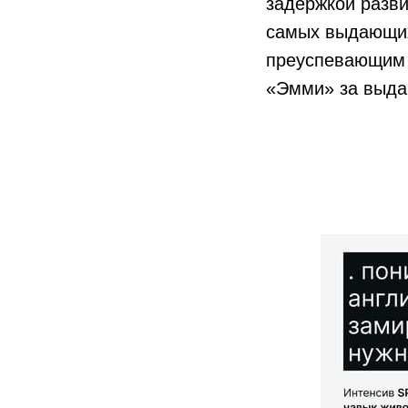
задержкой разви
самых выдающих
преуспевающим 
«Эмми» за выда