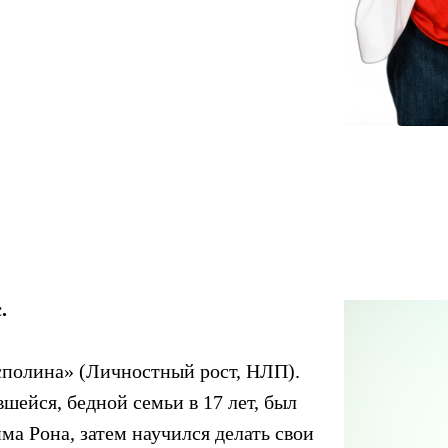
.
исполина» (Личностный рост, НЛП).
шейся, бедной семьи в 17 лет, был
а Рона, затем научился делать свои