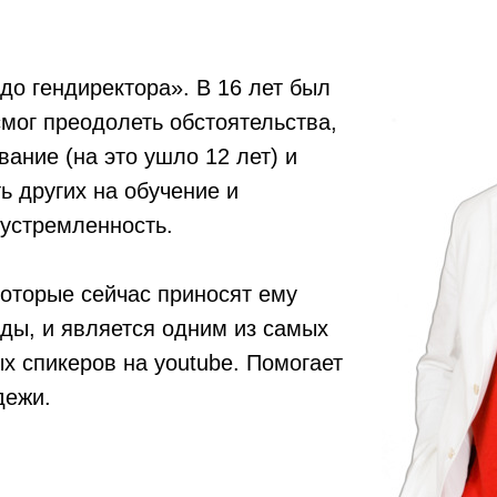
до гендиректора». В 16 лет был
мог преодолеть обстоятельства,
вание (на это ушло 12 лет) и
ь других на обучение и
устремленность.
которые сейчас приносят ему
ды, и является одним из самых
 спикеров на youtube. Помогает
дежи.