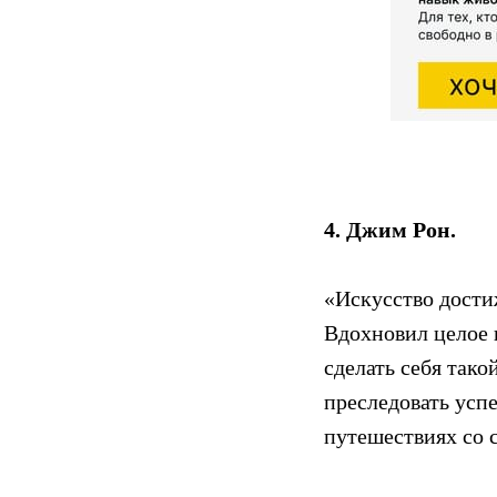
4. Джим Рон.
«Искусство достиж
Вдохновил целое 
сделать себя тако
преследовать успе
путешествиях со 