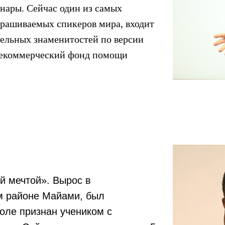
нары. Сейчас один из самых
рашиваемых спикеров мира, входит
тельных знаменитостей по версии
 некоммерческий фонд помощи
й мечтой». Вырос в
м районе Майами, был
оле признан учеником с