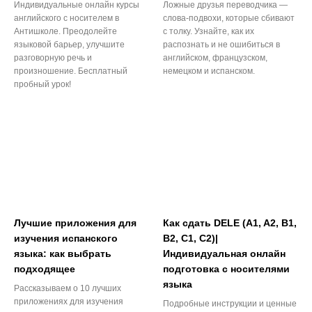
Индивидуальные онлайн курсы
Ложные друзья переводчика —
английского с носителем в
слова-подвохи, которые сбивают
Антишколе. Преодолейте
с толку. Узнайте, как их
языковой барьер, улучшите
распознать и не ошибиться в
разговорную речь и
английском, французском,
произношение. Бесплатный
немецком и испанском.
пробный урок!
Лучшие приложения для
Как сдать DELE (A1, A2, B1,
изучения испанского
B2, C1, C2)|
языка: как выбрать
Индивидуальная онлайн
подходящее
подготовка с носителями
языка
Рассказываем о 10 лучших
приложениях для изучения
Подробные инструкции и ценные