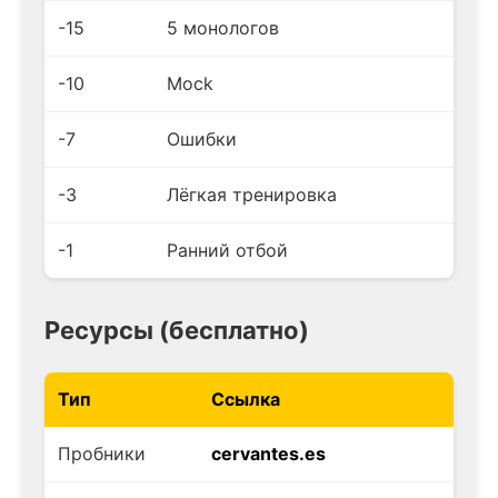
-15
5 монологов
-10
Mock
-7
Ошибки
-3
Лёгкая тренировка
-1
Ранний отбой
Ресурсы (бесплатно)
Тип
Ссылка
Пробники
cervantes.es