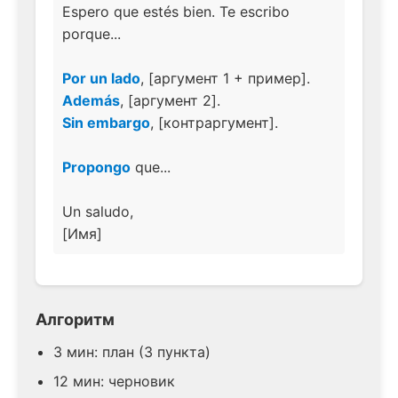
Espero que estés bien. Te escribo
porque...
Por un lado
, [аргумент 1 + пример].
Además
, [аргумент 2].
Sin embargo
, [контраргумент].
Propongo
que...
Un saludo,
[Имя]
Алгоритм
3 мин: план (3 пункта)
12 мин: черновик