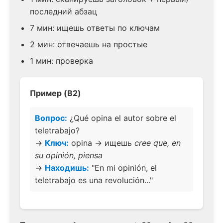
последний абзац
7 мин: ищешь ответы по ключам
2 мин: отвечаешь на простые
1 мин: проверка
Пример (B2)
Вопрос:
¿Qué opina el autor sobre el
teletrabajo?
→
Ключ:
opina → ищешь
cree que, en
su opinión, piensa
→
Находишь:
"En mi opinión, el
teletrabajo es una revolución..."