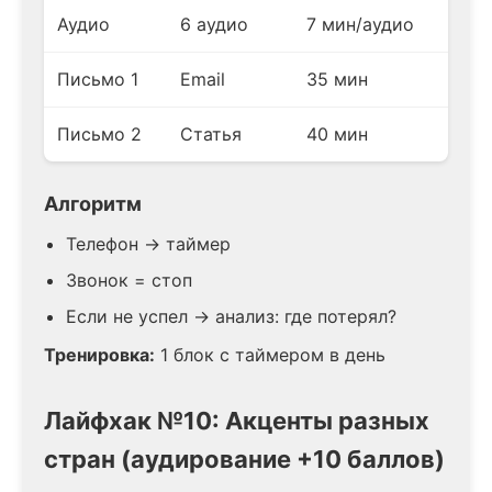
Аудио
6 аудио
7 мин/аудио
Письмо 1
Email
35 мин
Письмо 2
Статья
40 мин
Алгоритм
Телефон → таймер
Звонок = стоп
Если не успел → анализ: где потерял?
Тренировка:
1 блок с таймером в день
Лайфхак №10: Акценты разных
стран (аудирование +10 баллов)