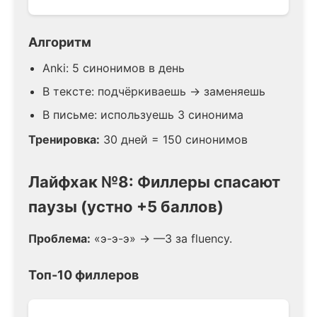
Алгоритм
Anki: 5 синонимов в день
В тексте: подчёркиваешь → заменяешь
В письме: используешь 3 синонима
Тренировка:
30 дней = 150 синонимов
Лайфхак №8: Филлеры спасают
паузы (устно +5 баллов)
Проблема:
«э-э-э» → —3 за fluency.
Топ-10 филлеров