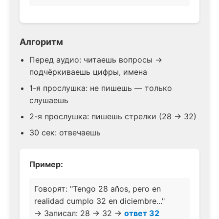
Алгоритм
Перед аудио: читаешь вопросы →
подчёркиваешь цифры, имена
1-я прослушка: не пишешь — только
слушаешь
2-я прослушка: пишешь стрелки (28 → 32)
30 сек: отвечаешь
Пример:
Говорят: "Tengo 28 años, pero en
realidad cumplo 32 en diciembre..."
→ Записал: 28 → 32 →
ответ 32