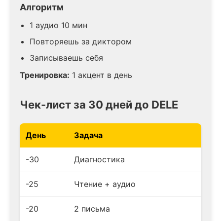
Алгоритм
1 аудио 10 мин
Повторяешь за диктором
Записываешь себя
Тренировка:
1 акцент в день
Чек-лист за 30 дней до DELE
День
Задача
-30
Диагностика
-25
Чтение + аудио
-20
2 письма