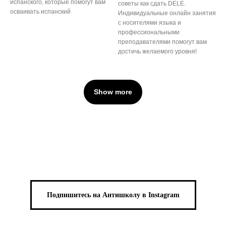
испанского, которые помогут вам
советы как сдать DELE.
осваивать испанский
Индивидуальные онлайн занятия
с носителями языка и
профессиональными
преподавателями помогут вам
достичь желаемого уровня!
Show more
Подпишитесь на Антишколу в Instagram