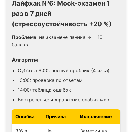
Лайфхак №6: Mock-экзамен 1
раз в 7 дней
(стрессоустойчивость +20 %)
Проблема:
на экзамене паника → —10
баллов.
Алгоритм
Суббота 9:00: полный пробник (4 часа)
13:00: проверка по ответам
14:00: таблица ошибок
Воскресенье: исправление слабых мест
Ошибка
Причина
Исправление
3/6 в
Не
Заметки на