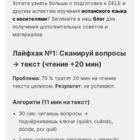
Хотите узнать больше о подготовке к DELE и
другим аспектам изучения
испанского языка
с носителями
? Загляните в наш
блог
для
получения дополнительных советов и
материалов.
Лайфхак №1: Сканируй вопросы
→ текст (чтение +20 мин)
Проблема:
70 % тратят 20 мин на чтение
текста целиком.
Результат:
не успевают.
Алгоритм (11 мин на текст)
30 сек: читаешь вопросы →
подчёркиваешь ключи (quién, cuándo,
dónde, por qué)
1 мин: сканируешь заголовок + первый/