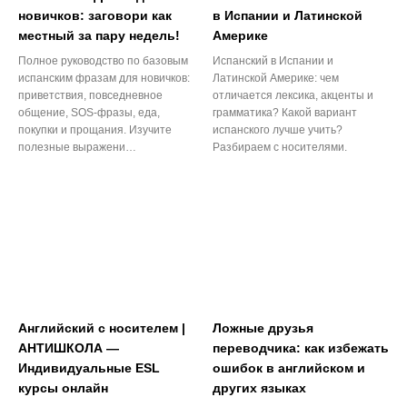
новичков: заговори как
в Испании и Латинской
местный за пару недель!
Америке
Полное руководство по базовым
Испанский в Испании и
испанским фразам для новичков:
Латинской Америке: чем
приветствия, повседневное
отличается лексика, акценты и
общение, SOS-фразы, еда,
грамматика? Какой вариант
покупки и прощания. Изучите
испанского лучше учить?
полезные выражени…
Разбираем с носителями.
Английский с носителем |
Ложные друзья
АНТИШКОЛА —
переводчика: как избежать
Индивидуальные ESL
ошибок в английском и
курсы онлайн
других языках