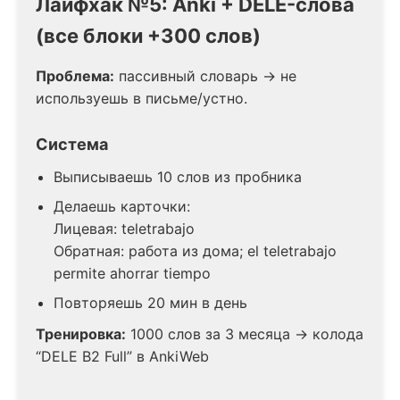
Лайфхак №5: Anki + DELE-слова
(все блоки +300 слов)
Проблема:
пассивный словарь → не
используешь в письме/устно.
Система
Выписываешь 10 слов из пробника
Делаешь карточки:
Лицевая: teletrabajo
Обратная: работа из дома; el teletrabajo
permite ahorrar tiempo
Повторяешь 20 мин в день
Тренировка:
1000 слов за 3 месяца → колода
“DELE B2 Full” в AnkiWeb