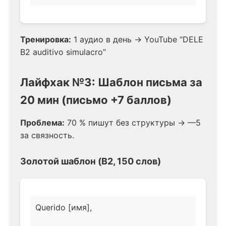
Тренировка:
1 аудио в день → YouTube “DELE
B2 auditivo simulacro”
Лайфхак №3: Шаблон письма за
20 мин (письмо +7 баллов)
Проблема:
70 % пишут без структуры → —5
за связность.
Золотой шаблон (B2, 150 слов)
Querido [имя],