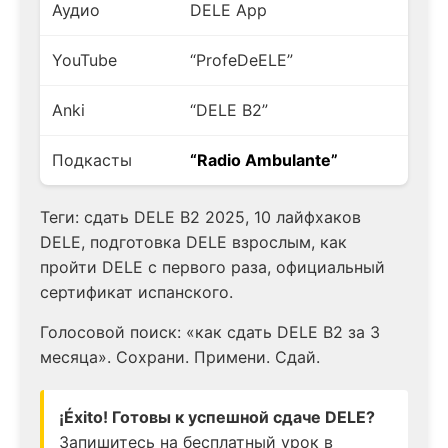
Аудио
DELE App
YouTube
“ProfeDeELE”
Anki
“DELE B2”
Подкасты
“Radio Ambulante”
Теги: сдать DELE B2 2025, 10 лайфхаков
DELE, подготовка DELE взрослым, как
пройти DELE с первого раза, официальный
сертификат испанского.
Голосовой поиск: «как сдать DELE B2 за 3
месяца». Сохрани. Примени. Сдай.
¡Éxito! Готовы к успешной сдаче DELE?
Запишитесь на бесплатный урок в