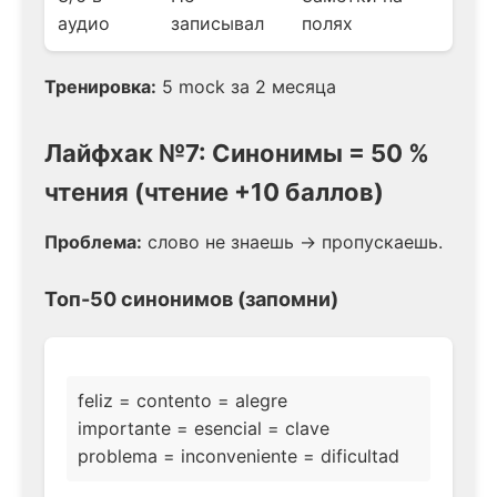
аудио
записывал
полях
Тренировка:
5 mock за 2 месяца
Лайфхак №7: Синонимы = 50 %
чтения (чтение +10 баллов)
Проблема:
слово не знаешь → пропускаешь.
Топ-50 синонимов (запомни)
feliz = contento = alegre
importante = esencial = clave
problema = inconveniente = dificultad