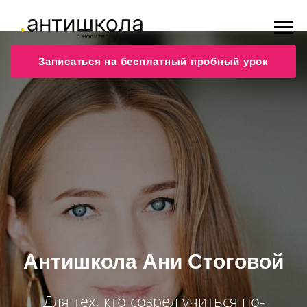
Записаться на бесплатный пробный урок
Антишкола Ани Стоговой
Для тех, кто созрел учиться по-