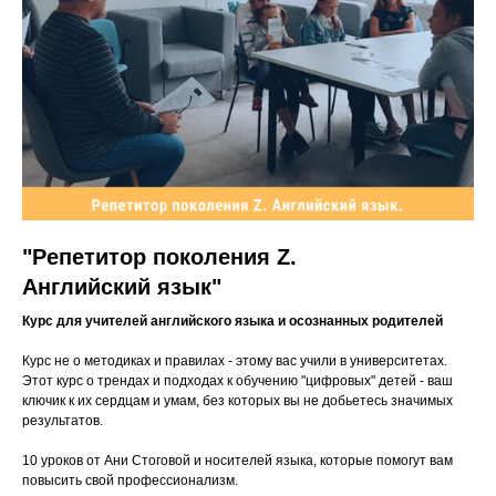
"Репетитор поколения Z.
Английский язык"
Курс для учителей английского языка и осознанных родителей
Курс не о методиках и правилах - этому вас учили в университетах.
Этот курс о трендах и подходах к обучению "цифровых" детей - ваш
ключик к их сердцам и умам, без которых вы не добьетесь значимых
результатов.
10 уроков от Ани Стоговой и носителей языка, которые помогут вам
повысить свой профессионализм.