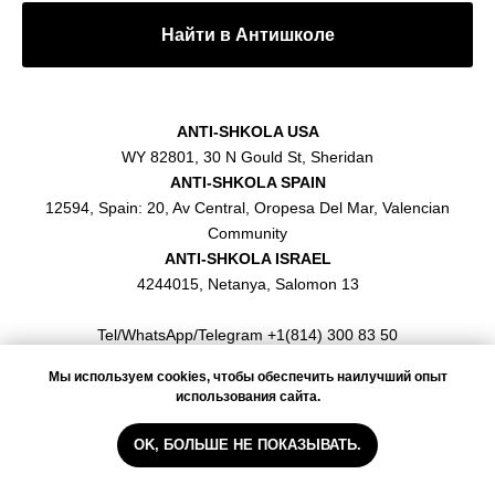
Найти в Антишколе
ANTI-SHKOLA USA
WY 82801, 30 N Gould St, Sheridan
ANTI-SHKOLA SPAIN
12594, Spain: 20, Av Central, Oropesa Del Mar, Valencian
Community
ANTI-SHKOLA ISRAEL
4244015, Netanya, Salomon 13
Tel/WhatsApp/Telegram +1(814) 300 83 50
Мы используем cookies, чтобы обеспечить наилучший опыт
Privacy Policy
использования сайта.
OK, БОЛЬШЕ НЕ ПОКАЗЫВАТЬ.
Учитесь с лучшими преподавателями -
носителями языка со всего мира в
Антишколе!