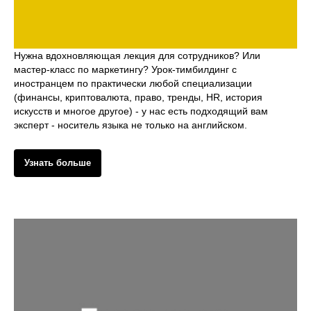
Нужна вдохновляющая лекция для сотрудников? Или
мастер-класс по маркетингу? Урок-тимбилдинг с
иностранцем по практически любой специализации
(финансы, криптовалюта, право, тренды, HR, история
искусств и многое другое) - у нас есть подходящий вам
эксперт - носитель языка не только на английском.
Узнать больше