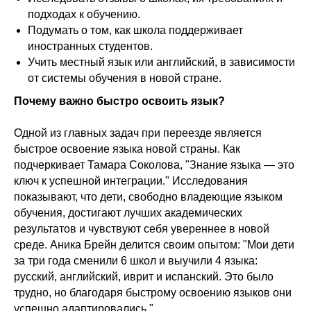
подходах к обучению.
Подумать о том, как школа поддерживает
иностранных студентов.
Учить местный язык или
английский
, в зависимости
от системы обучения в новой стране.
Почему важно быстро освоить язык?
Одной из главных задач при переезде является
быстрое освоение языка новой страны. Как
подчеркивает Тамара Соколова, "Знание языка — это
ключ к успешной интеграции." Исследования
показывают, что дети, свободно владеющие языком
обучения, достигают лучших академических
результатов и чувствуют себя увереннее в новой
среде. Аника Брейн делится своим опытом: "Мои дети
за три года сменили 6 школ и выучили 4 языка:
русский, английский,
иврит
и испанский. Это было
трудно, но благодаря быстрому освоению языков они
успешно адаптировались."