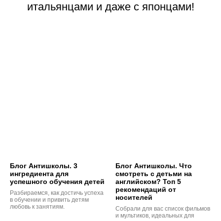
итальянцами и даже с японцами!
Блог Антишколы. 3
Блог Антишколы. Что
ингредиента для
смотреть с детьми на
успешного обучения детей
английском? Топ 5
рекомендаций от
Разбираемся, как достичь успеха
носителей
в обучении и привить детям
любовь к занятиям.
Собрали для вас список фильмов
и мультиков, идеальных для