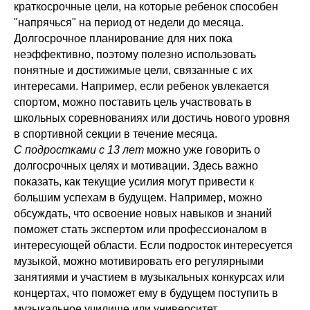
краткосрочные цели, на которые ребенок способен
"напрячься" на период от недели до месяца.
Долгосрочное планирование для них пока
неэффективно, поэтому полезно использовать
понятные и достижимые цели, связанные с их
интересами. Например, если ребенок увлекается
спортом, можно поставить цель участвовать в
школьных соревнованиях или достичь нового уровня
в спортивной секции в течение месяца.
С подростками с 13 лет
можно уже говорить о
долгосрочных целях и мотивации. Здесь важно
показать, как текущие усилия могут привести к
большим успехам в будущем. Например, можно
обсуждать, что освоение новых навыков и знаний
поможет стать экспертом или профессионалом в
интересующей области. Если подросток интересуется
музыкой, можно мотивировать его регулярными
занятиями и участием в музыкальных конкурсах или
концертах, что поможет ему в будущем поступить в
музыкальное училище или университет.